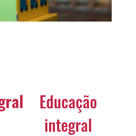
gral
Educação
integral