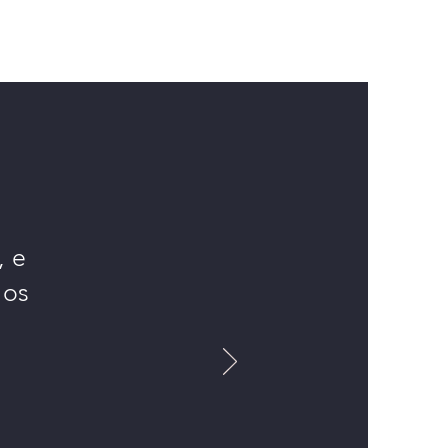
, e
 os