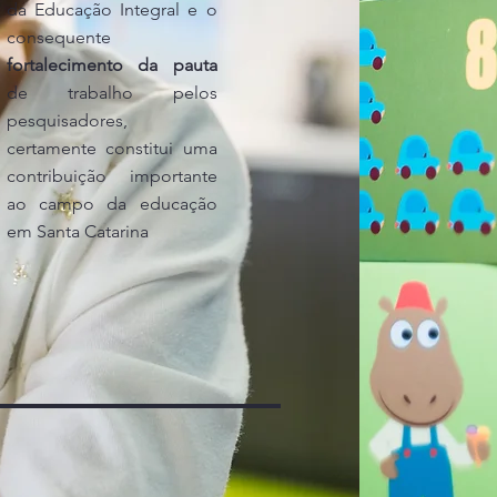
da Educação Integral e o
consequente
fortalecimento da pauta
de trabalho pelos
pesquisadores,
certamente constitui uma
contribuição importante
ao campo da educação
em Santa Catarina